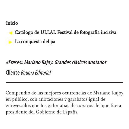
Pasar
al
Inicio
contenido
principal
Catálogo de ULLAL Festival de fotografía incisiva
La conquesta del pa
«Frases» Mariano Rajoy. Grandes clásicos anotados
Cliente
Bauma Editorial
Compendio de las mejores ocurrencias de Mariano Rajoy
en público, con anotaciones y garabatos igual de
enrevesados que los galimatías discursivos del que fuera
presidente del Gobierno de España.